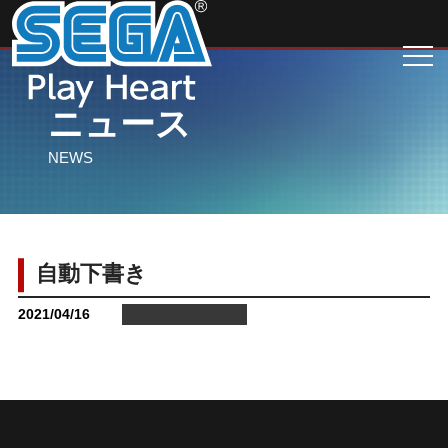
ニュース
NEWS
自動下書き
2021/04/16