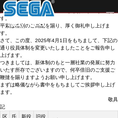
代表取締役社長交代のお知らせ
拝啓 時下ますますご清栄のこととお慶び申し上げま
す。
平素は格別のご高配を賜り、厚く御礼申し上げま
す。
さて、この度、2025年4月1日をもちまして、下記の
通り役員体制を変更いたしましたことをご報告申し
上げます。
つきましては、新体制のもと一層社業の発展に努力
いたす所存でございますので、何卒倍旧のご支援ご
鞭撻を賜りますようお願い申し上げます。
まずは略儀ながら書中をもちましてご挨拶申し上げ
ます。
敬具
記
区
氏
新役
旧役